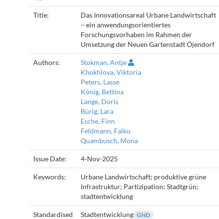
Title:
Das Innovationsareal Urbane Landwirtschaft
– ein anwendungsorientiertes
Forschungsvorhaben im Rahmen der
Umsetzung der Neuen Gartenstadt Öjendorf
Authors:
Stokman, Antje
Khokhlova, Viktoria
Peters, Lasse
König, Bettina
Lange, Doris
Bürig, Lara
Esche, Finn
Feldmann, Falko
Quambusch, Mona
Issue Date:
4-Nov-2025
Keywords:
Urbane Landwirtschaft; produktive grüne
Infrastruktur; Partizipation; Stadtgrün;
stadtentwicklung
Standardised
Stadtentwicklung
GND