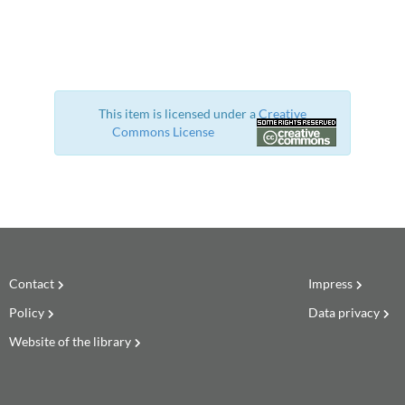
This item is licensed under a
Creative
Commons License
Contact
Impress
Policy
Data privacy
Website of the library