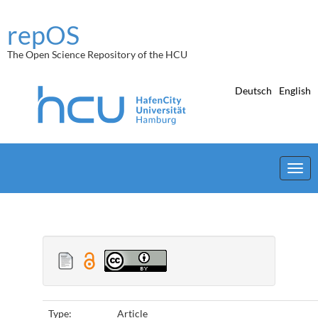
Skip
navigation
repOS
The Open Science Repository of the HCU
Deutsch
English
Type:
Article