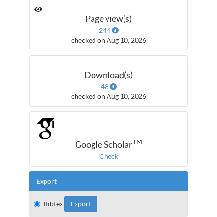
Page view(s)
244
checked on Aug 10, 2026
Download(s)
48
checked on Aug 10, 2026
TM
Google Scholar
Check
Export
Bibtex