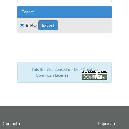
Export
Bibtex
This item is licensed under a
Creative
Commons License
Contact
Impress