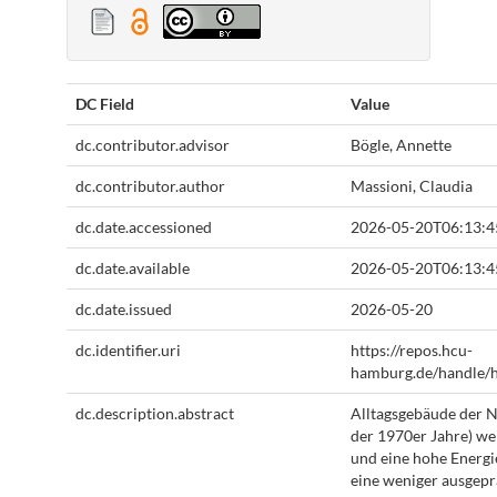
DC Field
Value
dc.contributor.advisor
Bögle, Annette
dc.contributor.author
Massioni, Claudia
dc.date.accessioned
2026-05-20T06:13:
dc.date.available
2026-05-20T06:13:
dc.date.issued
2026-05-20
dc.identifier.uri
https://repos.hcu-
hamburg.de/handle/
dc.description.abstract
Alltagsgebäude der Na
der 1970er Jahre) we
und eine hohe Energie
eine weniger ausgepr