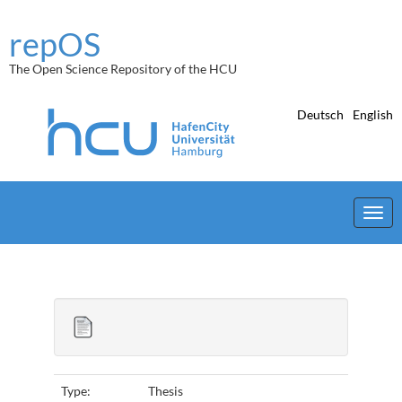
Skip
navigation
repOS
The Open Science Repository of the HCU
Deutsch
English
Type:
Thesis