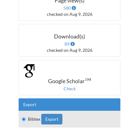
Page view(s)
580
checked on Aug 9, 2026
Download(s)
89
checked on Aug 9, 2026
TM
Google Scholar
Check
Export
Bibtex