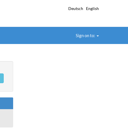
Deutsch
English
Sign on to: