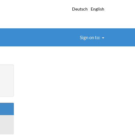
Deutsch
English
Sign on to: