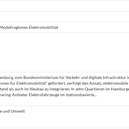
Modellregionen Elektromobilität
burg, vom Bundesministerium für Verkehr und digitale Infrastruktur 
n für Elektromobilität“ gefördert, verfolgt den Ansatz, elektromobile
and als auch im Neubau zu integrieren. In zehn Quartieren im Hamburg
aring-Anbieter Elektrofahrzeuge im stationsbasierte...
ie und Umwelt