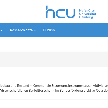
s
Research data
Publish
n Neubau und Bestand – Kommunale Steuerungsinstrumente zur Aktivieru
r Wissenschaftlichen Begleitforschung im Bundesförderprojekt „e‐Quartie