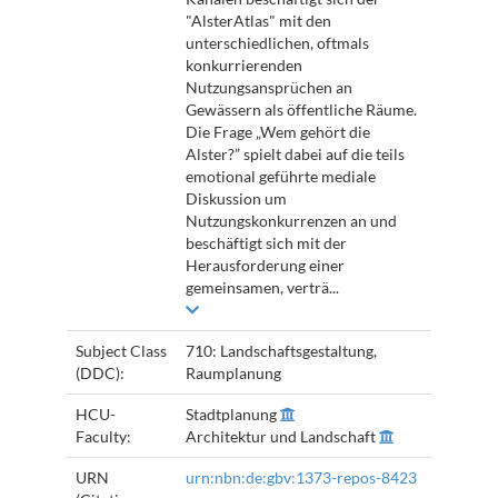
"AlsterAtlas" mit den
unterschiedlichen, oftmals
konkurrierenden
Nutzungsansprüchen an
Gewässern als öffentliche Räume.
Die Frage „Wem gehört die
Alster?” spielt dabei auf die teils
emotional geführte mediale
Diskussion um
Nutzungskonkurrenzen an und
beschäftigt sich mit der
Herausforderung einer
gemeinsamen, verträ...
Subject Class
710: Landschaftsgestaltung,
(DDC):
Raumplanung
HCU-
Stadtplanung
Faculty:
Architektur und Landschaft
URN
urn:nbn:de:gbv:1373-repos-8423