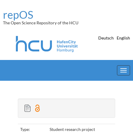
Skip
navigation
repOS
The Open Science Repository of the HCU
Deutsch
English
Type:
Student research project