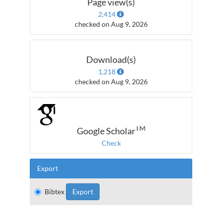
Page view(s)
2,414
checked on Aug 9, 2026
Download(s)
1,218
checked on Aug 9, 2026
TM
Google Scholar
Check
Export
Bibtex