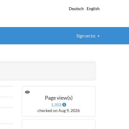
Deutsch
English
Sign on to:
Page view(s)
1,352
checked on Aug 9, 2026