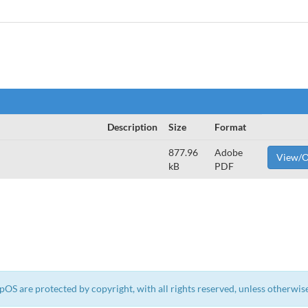
Description
Size
Format
877.96
Adobe
View/
kB
PDF
epOS are protected by copyright, with all rights reserved, unless otherwise